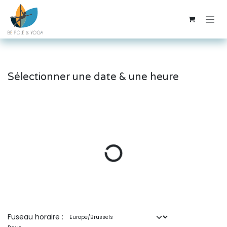
Se rendre au contenu
Sélectionner une date & une heure
Fuseau horaire :