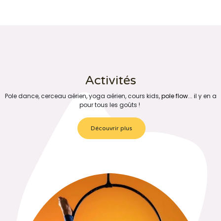
Activités
Pole dance, cerceau aérien, yoga aérien, cours kids,
pole flow... ​i
l y en a
pour tous les goûts !
Découvrir plus