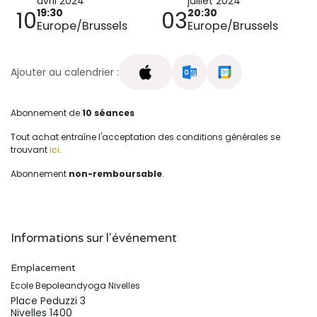
avril 2024
juillet 2024
19:30
20:30
10
03
Europe/Brussels
Europe/Brussels
Ajouter au calendrier :
Abonnement de
10 séances
Tout achat entraîne l'acceptation des conditions générales se
trouvant
ici
.
Abonnement
non-remboursable
.
Informations sur l'événement
Emplacement
Ecole Bepoleandyoga Nivelles
Place Peduzzi 3
Nivelles 1400