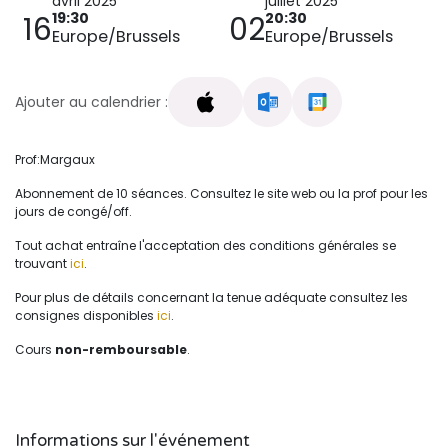
avril 2025
juillet 2025
19:30
20:30
16
02
Europe/Brussels
Europe/Brussels
Ajouter au calendrier :
Prof:Margaux
Abonnement de 10 séances. Consultez le site web ou la prof pour les
jours de congé/off.
Tout achat entraîne l'acceptation des conditions générales se
trouvant
ici
.
Pour plus de détails concernant la tenue adéquate consultez les
consignes disponibles
ici
.
Cours
non-remboursable
.
Informations sur l'événement