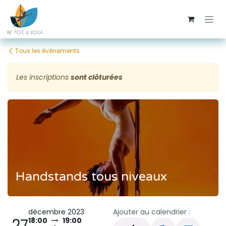
Se rendre au contenu
Tous les événements
Les inscriptions
sont clôturées
Handstands tous niveaux
décembre 2023
Ajouter au calendrier :
27
18:00
19:00