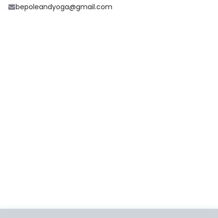
bepoleandyoga@gmail.com