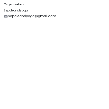
Organisateur
Bepoleandyoga
bepoleandyoga@gmail.com