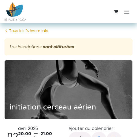
Se rendre au contenu
Tous les événements
Les inscriptions
sont clôturées
initiation cerceau aérien
avril 2025
Ajouter au calendrier :
02
20:00
21:00