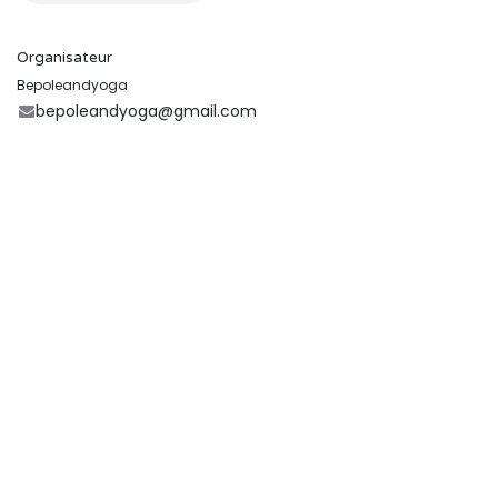
Organisateur
Bepoleandyoga
bepoleandyoga@gmail.com