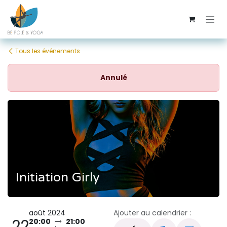
Se rendre au contenu
Tous les événements
Annulé
Initiation Girly
août 2024
Ajouter au calendrier :
22
20:00
21:00