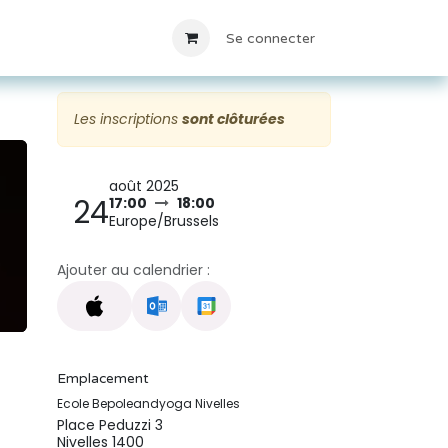
Locations
Contact
Se connecter
Les inscriptions
sont clôturées
août 2025
24
17:00
18:00
Europe/Brussels
Ajouter au calendrier :
Emplacement
Ecole Bepoleandyoga Nivelles
Place Peduzzi 3
Nivelles 1400