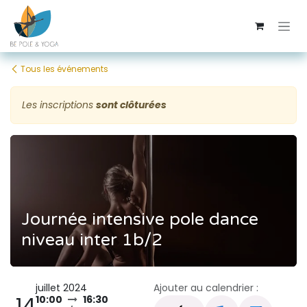
Se rendre au contenu
Tous les événements
Les inscriptions
sont clôturées
Journée intensive pole dance
niveau inter 1b/2
juillet 2024
Ajouter au calendrier :
14
10:00
16:30