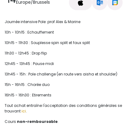
Europe/Brussels
Journée intensive Pole: prof Alex & Marine
10h - 10h15 : Echauffement
10h15 - 11h30 : Souplesse spin split et faux split
11h30 - 12h45 : Drop flip
12h45 - 13h45 : Pause midi
13h45 - 15h : Pole challenge (en route vers aisha et shoulder)
15h - 16h15 : Chorée duo
16h15 - 16h30 : Etirements
Tout achat entraîne l'acceptation des conditions générales se
trouvant
ici
.
Cours
non-remboursable
.