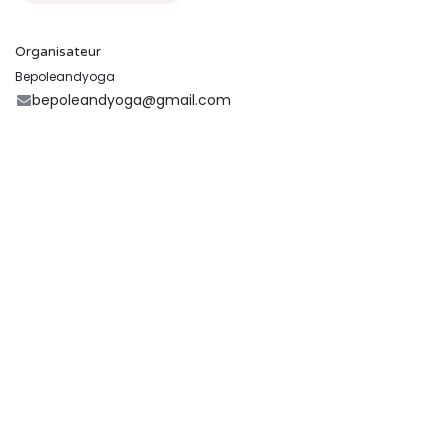
Organisateur
Bepoleandyoga
bepoleandyoga@gmail.com