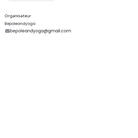
Organisateur
Bepoleandyoga
bepoleandyoga@gmail.com