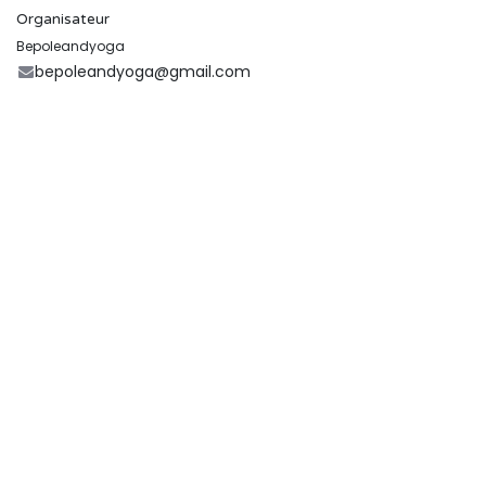
Organisateur
Bepoleandyoga
bepoleandyoga@gmail.com