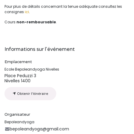
Pour plus de détails concernant la tenue adéquate consultez les
consignes
ici
.
Cours
non-remboursable
.
Informations sur l'événement
Emplacement
Ecole Bepoleandyoga Nivelles
Place Peduzzi 3
Nivelles 1400
Obtenir l'itinéraire
Organisateur
Bepoleandyoga
bepoleandyoga@gmail.com