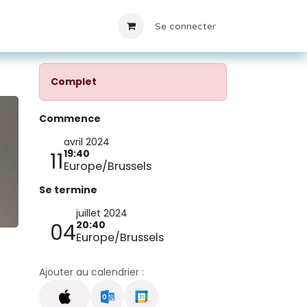
Locations
Contact
Se connecter
Complet
Commence
avril 2024
19:40
11
Europe/Brussels
Se termine
juillet 2024
20:40
04
Europe/Brussels
Ajouter au calendrier :