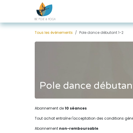
Se rendre au contenu
Tous les événements
Pole dance débutant 1-2
Pole dance débutan
Abonnement de
10 séances
Tout achat entraîne l'acceptation des conditions gén
Abonnement
non-remboursable
.