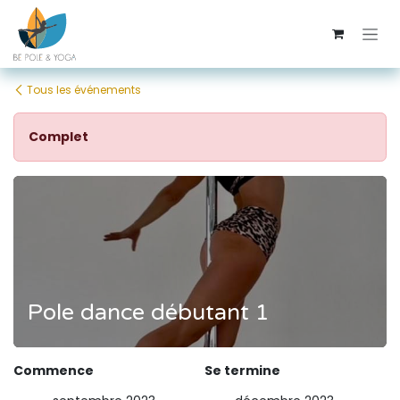
Se rendre au contenu
Tous les événements
Complet
Pole dance débutant 1
Commence
Se termine