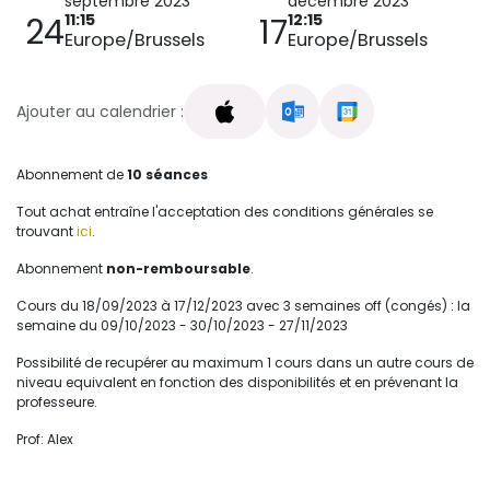
septembre 2023
décembre 2023
11:15
12:15
24
17
Europe/Brussels
Europe/Brussels
Ajouter au calendrier :
Abonnement de
10 séances
Tout achat entraîne l'acceptation des conditions générales se
trouvant
ici
.
Abonnement
non-remboursable
.
Cours du 18/09/2023 à 17/12/2023 avec 3 semaines off (congés) : la
semaine du 09/10/2023 - 30/10/2023 - 27/11/2023
Possibilité de recupérer au maximum 1 cours dans un autre cours de
niveau equivalent en fonction des disponibilités et en prévenant la
professeure.
Prof: Alex