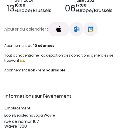
avril 2024
juillet 2024
16:00
17:00
13
06
Europe/Brussels
Europe/Brussels
Ajouter au calendrier :
Abonnement de
10 séances
Tout achat entraîne l'acceptation des conditions générales se
trouvant
ici
.
Abonnement
non-remboursable
.
Informations sur l'événement
Emplacement
Ecole Bepoleandyoga Wavre
rue de namur 167
Wavre 1300