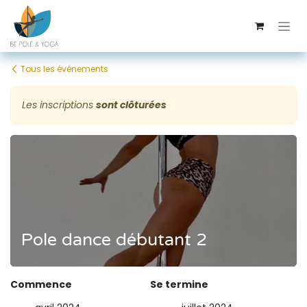
Se rendre au contenu
Tous les événements
Les inscriptions
sont clôturées
Pole dance débutant 2
Commence
Se termine