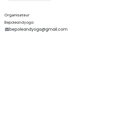
Organisateur
Bepoleandyoga
bepoleandyoga@gmail.com