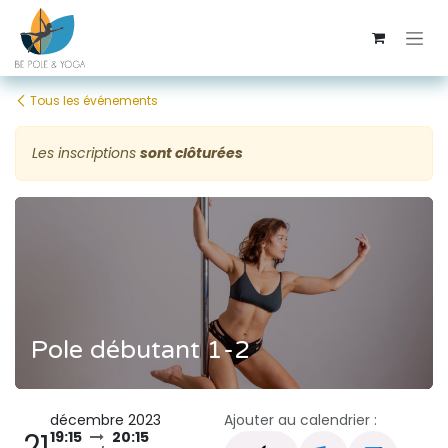
Se rendre au contenu
Tous les événements
Les inscriptions
sont clôturées
Pole débutant 1-2
décembre 2023
Ajouter au calendrier :
21
19:15
20:15