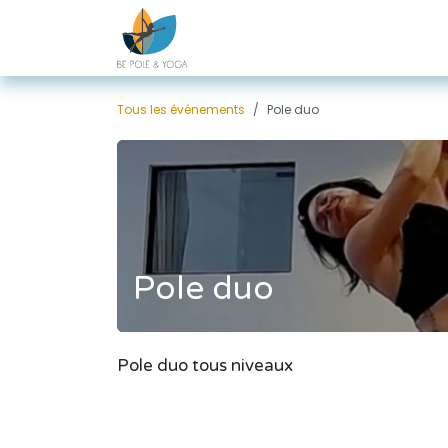
Se rendre au contenu
Tous les événements
Pole duo
Pole duo
Pole duo tous niveaux