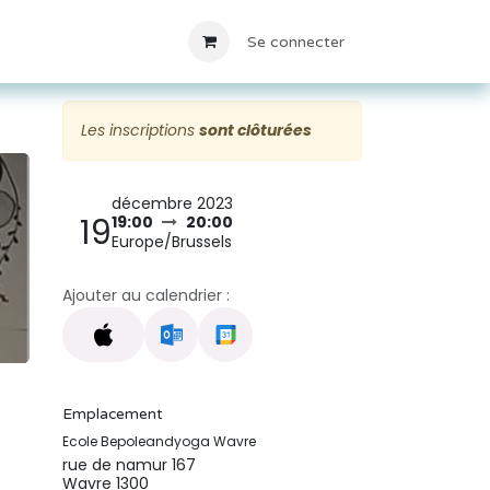
Locations
Contact
Se connecter
Les inscriptions
sont clôturées
décembre 2023
19
19:00
20:00
Europe/Brussels
Ajouter au calendrier :
Emplacement
Ecole Bepoleandyoga Wavre
rue de namur 167
Wavre 1300