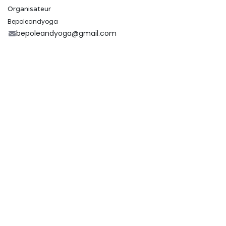
Organisateur
Bepoleandyoga
bepoleandyoga@gmail.com