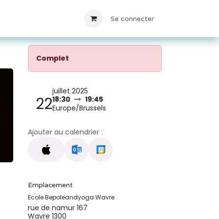
Locations
Contact
Se connecter
Complet
juillet 2025
22
18:30
19:45
Europe/Brussels
Ajouter au calendrier :
Emplacement
Ecole Bepoleandyoga Wavre
rue de namur 167
Wavre 1300