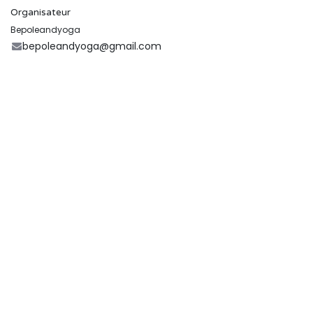
Organisateur
Bepoleandyoga
bepoleandyoga@gmail.com