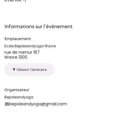
A très vite :-)
Informations sur l'événement
Emplacement
Ecole Bepoleandyoga Wavre
rue de namur 167
Wavre 1300
Obtenir l'itinéraire
Organisateur
Bepoleandyoga
bepoleandyoga@gmail.com