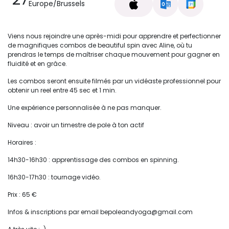
Europe/Brussels
Viens nous rejoindre une après-midi pour apprendre et perfectionner
de magnifiques combos de beautiful spin avec Aline, où tu
prendras le temps de maîtriser chaque mouvement pour gagner en
fluidité et en grâce.
Les combos seront ensuite filmés par un vidéaste professionnel pour
obtenir un reel entre 45 sec et 1 min.
Une expérience personnalisée à ne pas manquer.
Niveau : avoir un timestre de pole à ton actif
Horaires :
14h30-16h30 : apprentissage des combos en spinning.
16h30-17h30 : tournage vidéo.
Prix : 65 €
Infos & inscriptions par email
bepoleandyoga@gmail.com