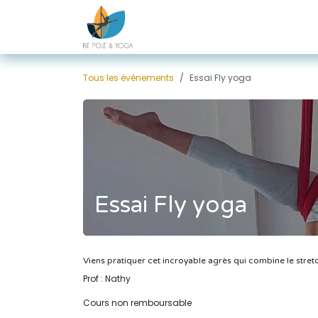
Se rendre au contenu
Tous les événements
Essai Fly yoga
Essai Fly yoga
Viens pratiquer cet incroyable agrès qui combine le stretc
Prof : Nathy
Cours non remboursable