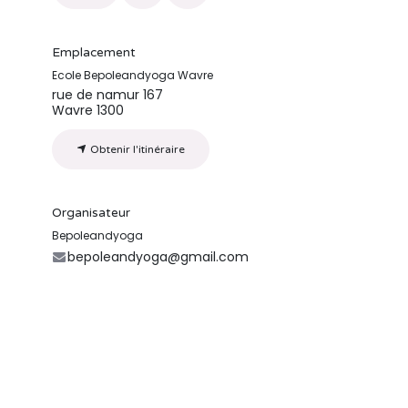
Emplacement
Ecole Bepoleandyoga Wavre
rue de namur 167
Wavre 1300
Obtenir l'itinéraire
Organisateur
Bepoleandyoga
bepoleandyoga@gmail.com