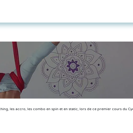
Page d'accueil
Cours
Tarifs et cartes
hing, les accro, les combo en spin et en static, lors de ce premier cours du Cy