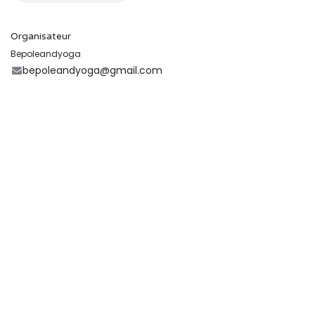
Organisateur
Bepoleandyoga
bepoleandyoga@gmail.com