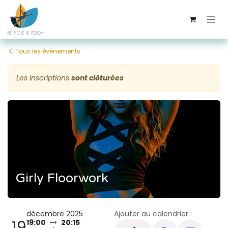
Se rendre au contenu
Tous les événements
Les inscriptions
sont clôturées
Girly Floorwork
décembre 2025
Ajouter au calendrier :
19
19:00
20:15