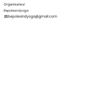
Organisateur
Bepoleandyoga
bepoleandyoga@gmail.com