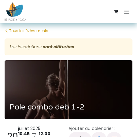
Se rendre au contenu
Tous les événements
Les inscriptions
sont clôturées
Pole combo deb 1-2
juillet 2025
Ajouter au calendrier :
20
10:45
12:00