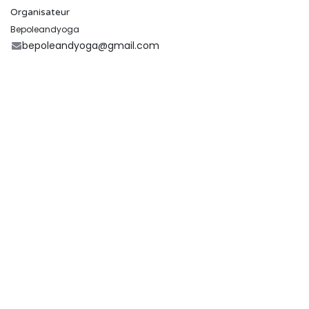
Organisateur
Bepoleandyoga
bepoleandyoga@gmail.com