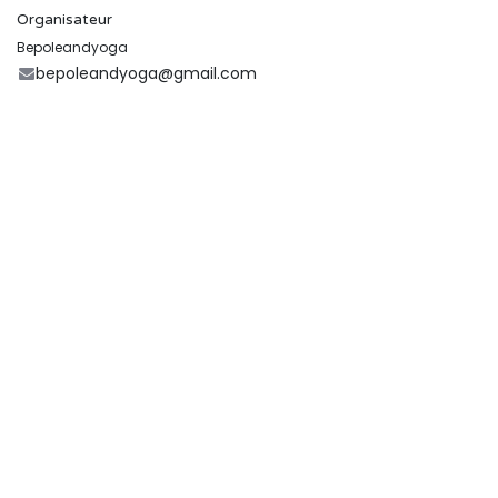
Organisateur
Bepoleandyoga
bepoleandyoga@gmail.com