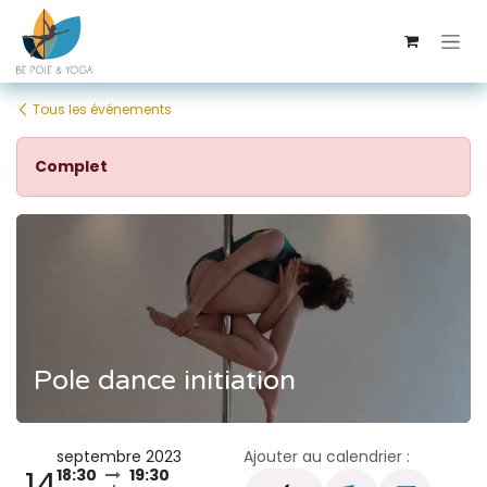
Se rendre au contenu
Tous les événements
Complet
Pole dance initiation
septembre 2023
Ajouter au calendrier :
14
18:30
19:30