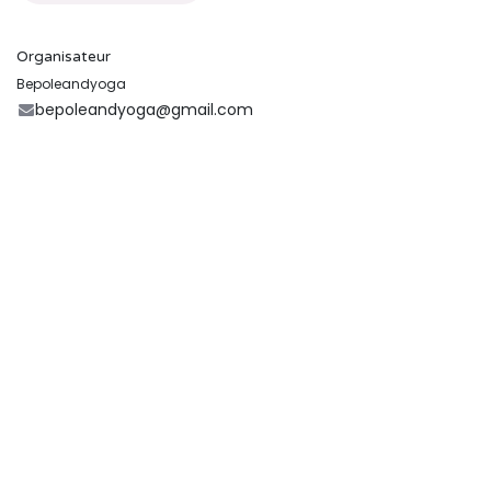
Organisateur
Bepoleandyoga
bepoleandyoga@gmail.com