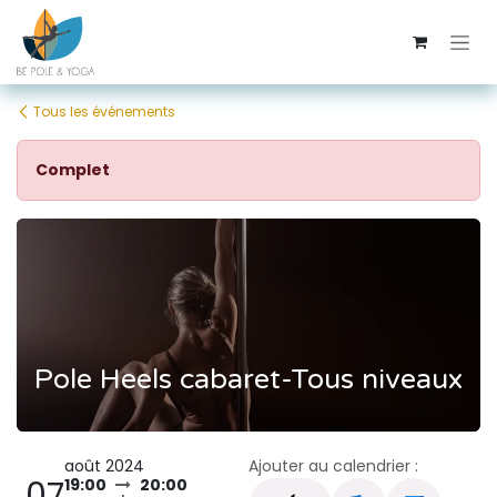
Se rendre au contenu
Tous les événements
Complet
Pole Heels cabaret-Tous niveaux
août 2024
Ajouter au calendrier :
07
19:00
20:00