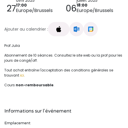
avril 2025
juillet 2025
17:00
18:00
27
06
Europe/Brussels
Europe/Brussels
Ajouter au calendrier :
Prof:Julia
Abonnement de 10 séances. Consultez le site web ou la prof pour les
jours de congé/off.
Tout achat entraîne l'acceptation des conditions générales se
trouvant
ici
.
Cours
non-remboursable
.
Informations sur l'événement
Emplacement