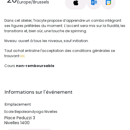
Europe/Brussels
Dans cet atelier, Tracyte propose d’apprendre un combo intégrant
ses figures préférées du moment. L’accent sera mis sur la fluidité, les
transitions et, bien sûr, une touche de spinning.
Niveau: ouvert à tous les niveaux, sauf initiation.
Tout achat entraîne l'acceptation des conditions générales se
trouvant
ici
.
Cours
non-remboursable
.
Informations sur l'événement
Emplacement
Ecole Bepoleandyoga Nivelles
Place Peduzzi 3
Nivelles 1400