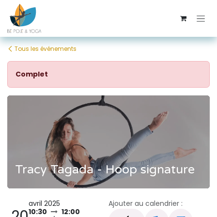
Se rendre au contenu
Tous les événements
Complet
Tracy Tagada - Hoop signature
avril 2025
Ajouter au calendrier :
20
10:30
12:00